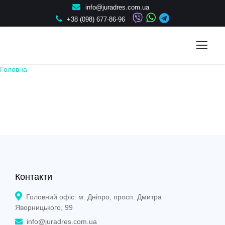
info@juradres.com.ua
+38 (098) 677-86-96
Головна
Контакти
Головний офіс: м. Дніпро, просп. Дмитра
Яворницького, 99
info@juradres.com.ua